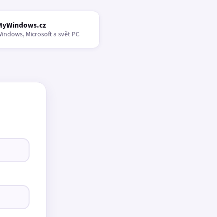
MyWindows.cz
indows, Microsoft a svět PC