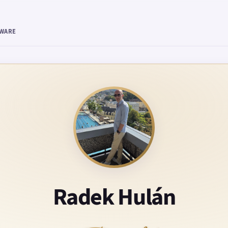
TWARE
Radek Hulán