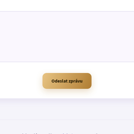
Odeslat zprávu