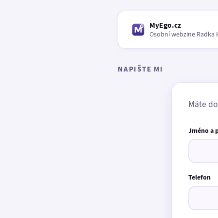
MyEgo.cz
Osobní webzine Radka 
NAPIŠTE MI
Máte do
Jméno a 
Telefon