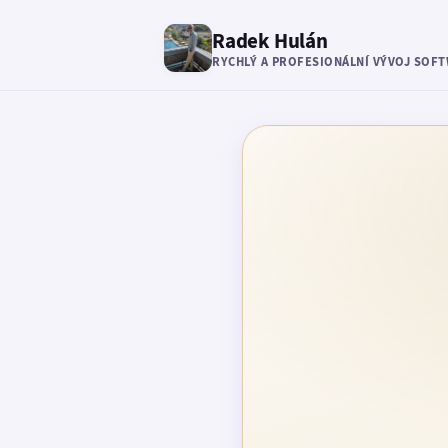
Radek Hulán
RYCHLÝ A PROFESIONÁLNÍ VÝVOJ SOF