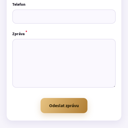
Telefon
*
Zpráva
Odeslat zprávu