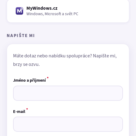
MyWindows.cz
Windows, Microsoft a svět PC
NAPIŠTE MI
Máte dotaz nebo nabídku spolupráce? Napište mi,
brzy se ozvu.
*
Jméno a příjmení
*
E-mail