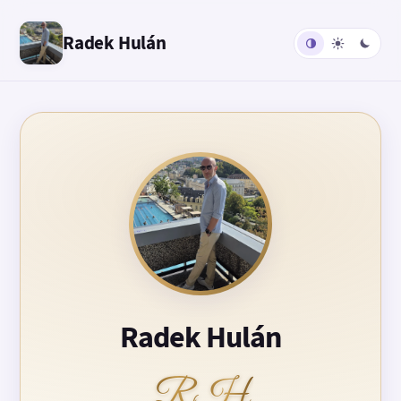
Radek Hulán
Radek Hulán
RH