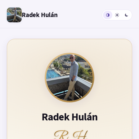
Radek Hulán
Radek Hulán
RH