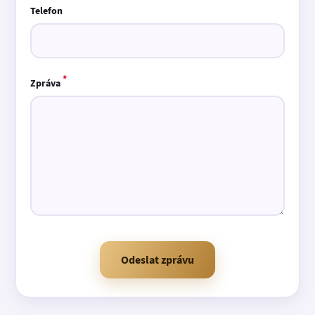
Telefon
*
Zpráva
Odeslat zprávu