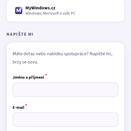
MyWindows.cz
Windows, Microsoft a svět PC
NAPIŠTE MI
Máte dotaz nebo nabídku spolupráce? Napište mi,
brzy se ozvu.
*
Jméno a příjmení
*
E-mail