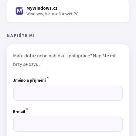
MyWindows.cz
Windows, Microsoft a svět PC
NAPIŠTE MI
Máte dotaz nebo nabídku spolupráce? Napište mi,
brzy se ozvu.
*
Jméno a příjmení
*
E-mail