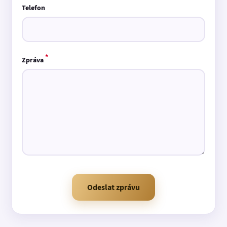
Telefon
*
Zpráva
Odeslat zprávu