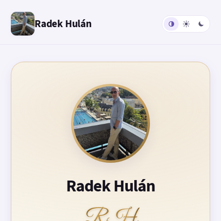
Radek Hulán
Radek Hulán
RH