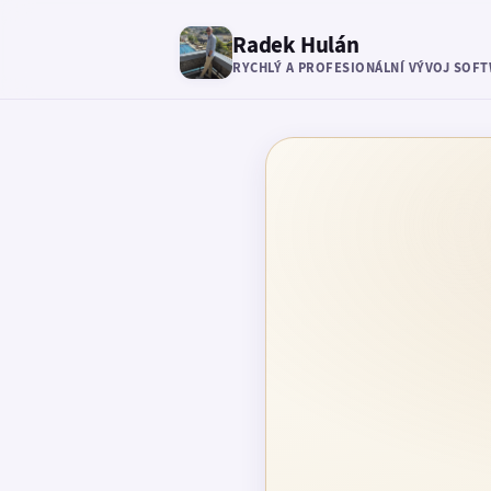
Radek Hulán
RYCHLÝ A PROFESIONÁLNÍ VÝVOJ SOF