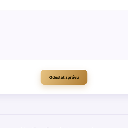
Odeslat zprávu