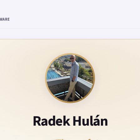
TWARE
Radek Hulán