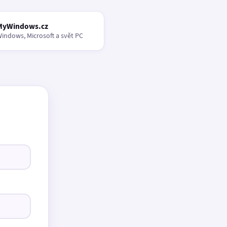
MyWindows.cz
indows, Microsoft a svět PC