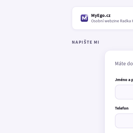
MyEgo.cz
Osobní webzine Radka 
NAPIŠTE MI
Máte do
Jméno a 
Telefon