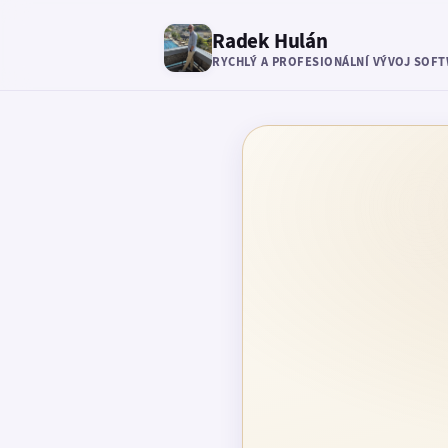
Radek Hulán
RYCHLÝ A PROFESIONÁLNÍ VÝVOJ SOF