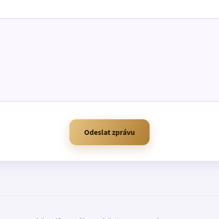
Odeslat zprávu