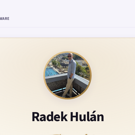
TWARE
Radek Hulán