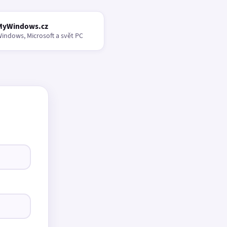
MyWindows.cz
indows, Microsoft a svět PC