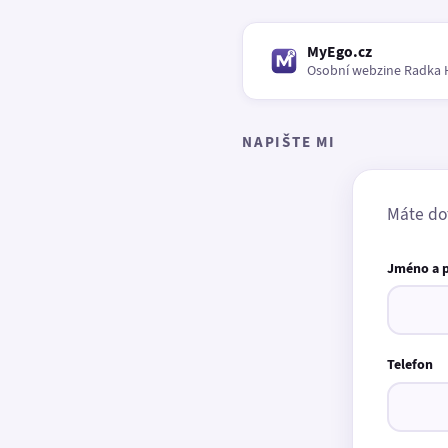
MyEgo.cz
Osobní webzine Radka 
NAPIŠTE MI
Máte do
Jméno a 
Telefon