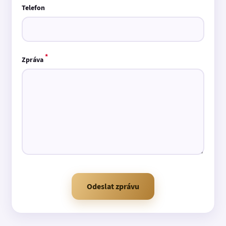
Telefon
*
Zpráva
Odeslat zprávu