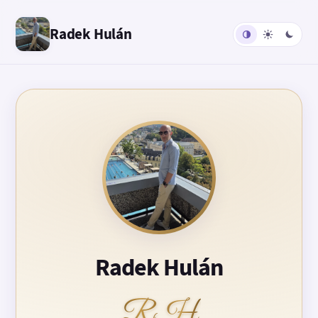
Radek Hulán
Radek Hulán
RH