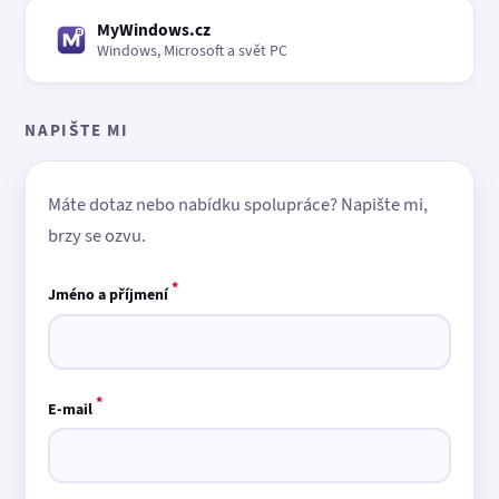
MyWindows.cz
Windows, Microsoft a svět PC
NAPIŠTE MI
Máte dotaz nebo nabídku spolupráce? Napište mi,
brzy se ozvu.
*
Jméno a příjmení
*
E-mail