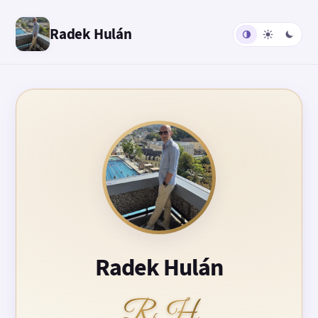
Radek Hulán
Radek Hulán
RH