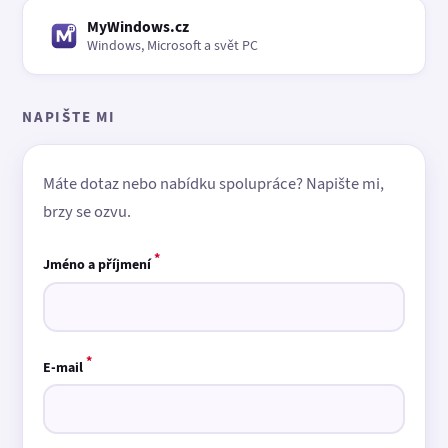
MyWindows.cz
Windows, Microsoft a svět PC
NAPIŠTE MI
Máte dotaz nebo nabídku spolupráce? Napište mi,
brzy se ozvu.
*
Jméno a příjmení
*
E-mail