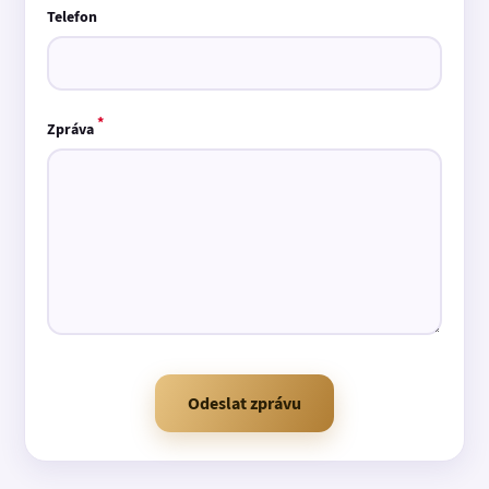
Telefon
*
Zpráva
Odeslat zprávu