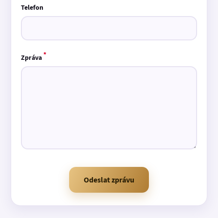
Telefon
*
Zpráva
Odeslat zprávu