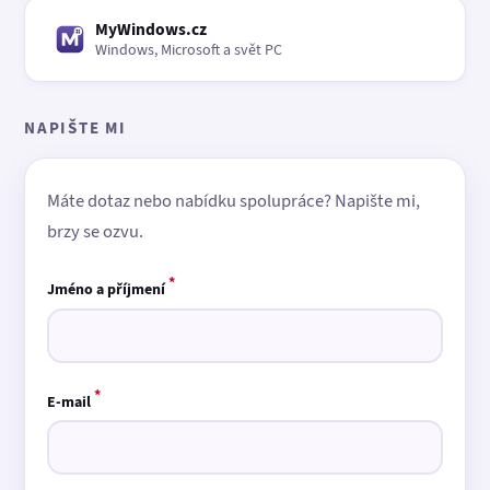
MyWindows.cz
Windows, Microsoft a svět PC
NAPIŠTE MI
Máte dotaz nebo nabídku spolupráce? Napište mi,
brzy se ozvu.
*
Jméno a příjmení
*
E-mail