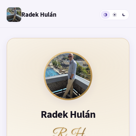
Radek Hulán
Radek Hulán
RH