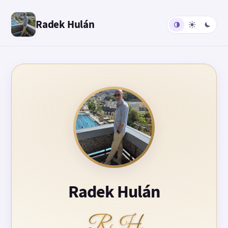
Radek Hulán
Radek Hulán
RH