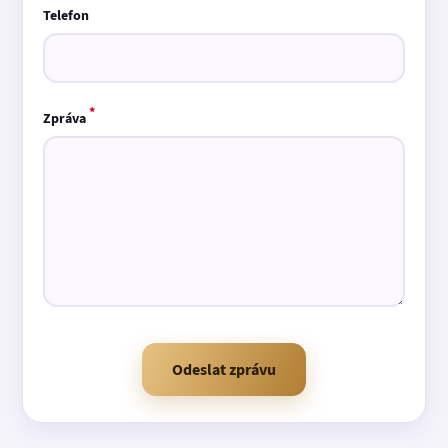
Telefon
*
Zpráva
Odeslat zprávu