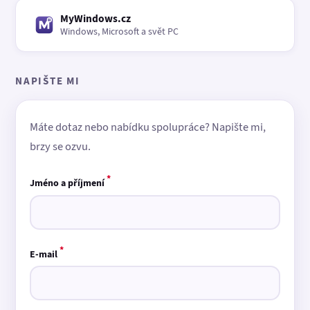
MyWindows.cz
Windows, Microsoft a svět PC
NAPIŠTE MI
Máte dotaz nebo nabídku spolupráce? Napište mi,
brzy se ozvu.
*
Jméno a příjmení
*
E-mail