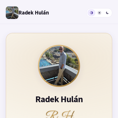
Radek Hulán
Radek Hulán
RH