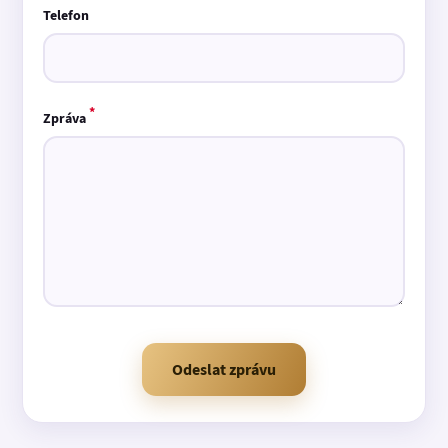
Telefon
*
Zpráva
Odeslat zprávu