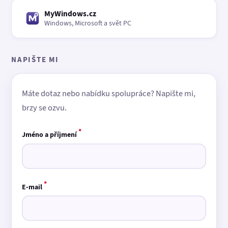
MyWindows.cz
Windows, Microsoft a svět PC
NAPIŠTE MI
Máte dotaz nebo nabídku spolupráce? Napište mi,
brzy se ozvu.
*
Jméno a příjmení
*
E-mail