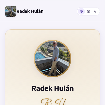
Radek Hulán
Radek Hulán
RH