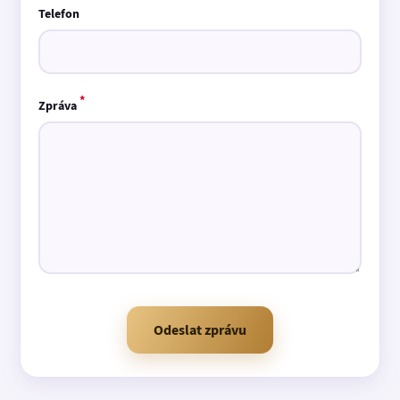
Telefon
*
Zpráva
Odeslat zprávu