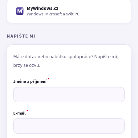
MyWindows.cz
Windows, Microsoft a svět PC
NAPIŠTE MI
Máte dotaz nebo nabídku spolupráce? Napište mi,
brzy se ozvu.
*
Jméno a příjmení
*
E-mail