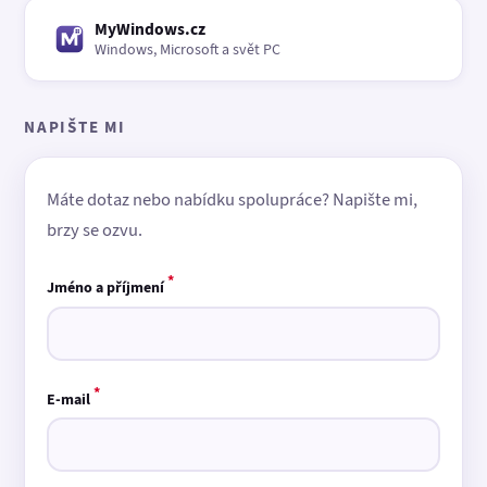
MyWindows.cz
Windows, Microsoft a svět PC
NAPIŠTE MI
Máte dotaz nebo nabídku spolupráce? Napište mi,
brzy se ozvu.
*
Jméno a příjmení
*
E-mail