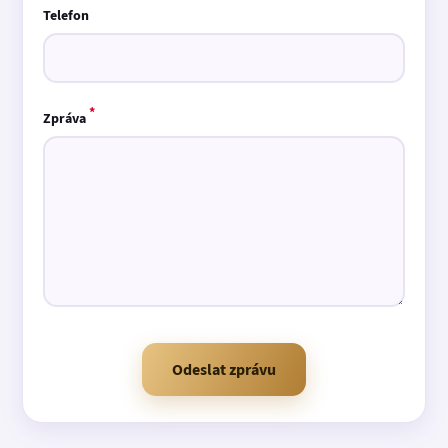
Telefon
*
Zpráva
Odeslat zprávu