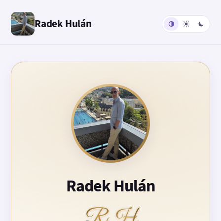
Radek Hulán
Radek Hulán
RH