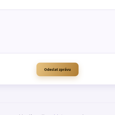
Odeslat zprávu