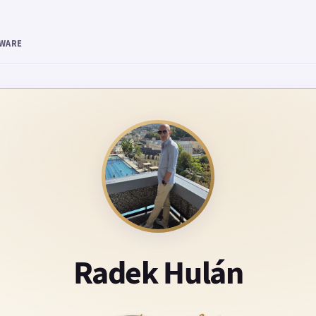
TWARE
Radek Hulán