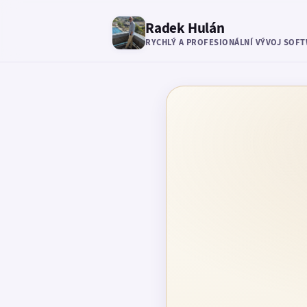
Radek Hulán
RYCHLÝ A PROFESIONÁLNÍ VÝVOJ SOF