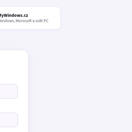
MyWindows.cz
indows, Microsoft a svět PC