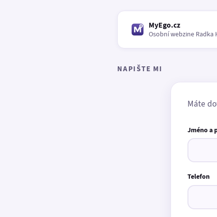
MyEgo.cz
Osobní webzine Radka 
NAPIŠTE MI
Máte do
Jméno a 
Telefon