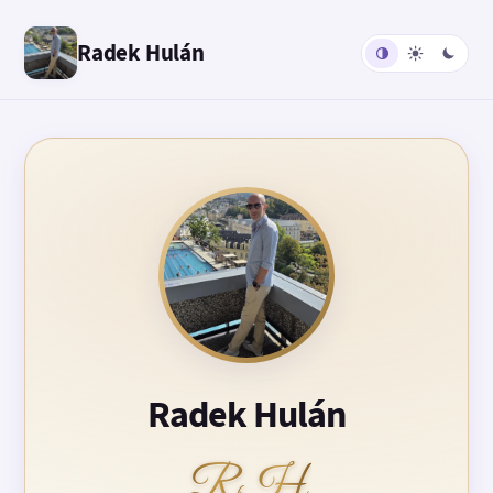
Radek Hulán
Radek Hulán
RH