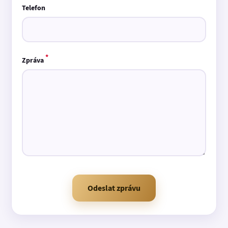
Telefon
*
Zpráva
Odeslat zprávu