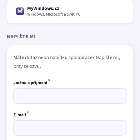
MyWindows.cz
Windows, Microsoft a svět PC
NAPIŠTE MI
Máte dotaz nebo nabídku spolupráce? Napište mi,
brzy se ozvu.
*
Jméno a příjmení
*
E-mail