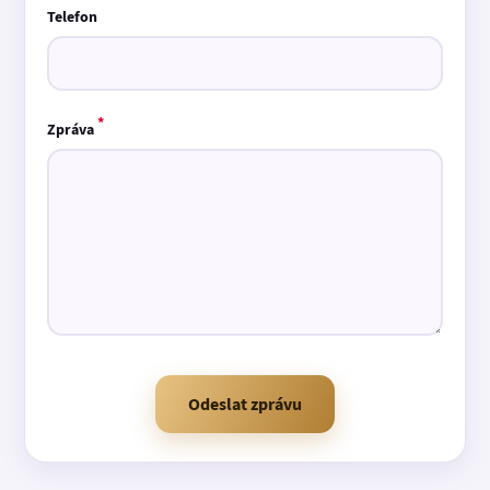
Telefon
*
Zpráva
Odeslat zprávu