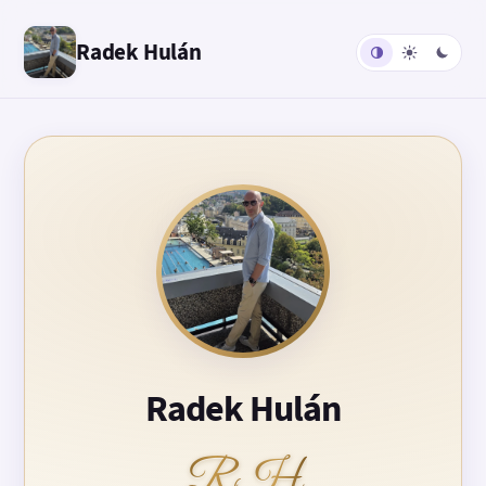
Radek Hulán
Radek Hulán
RH