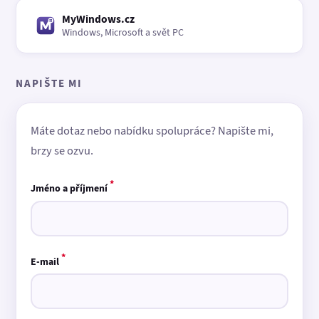
MyWindows.cz
Windows, Microsoft a svět PC
NAPIŠTE MI
Máte dotaz nebo nabídku spolupráce? Napište mi,
brzy se ozvu.
*
Jméno a příjmení
*
E-mail