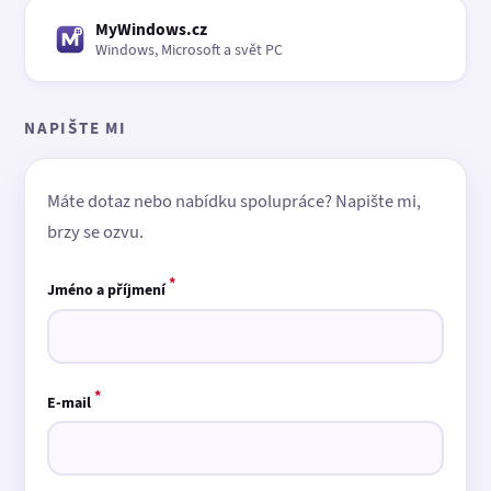
MyWindows.cz
Windows, Microsoft a svět PC
NAPIŠTE MI
Máte dotaz nebo nabídku spolupráce? Napište mi,
brzy se ozvu.
*
Jméno a příjmení
*
E-mail