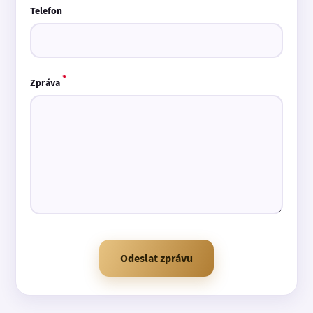
Telefon
*
Zpráva
Odeslat zprávu