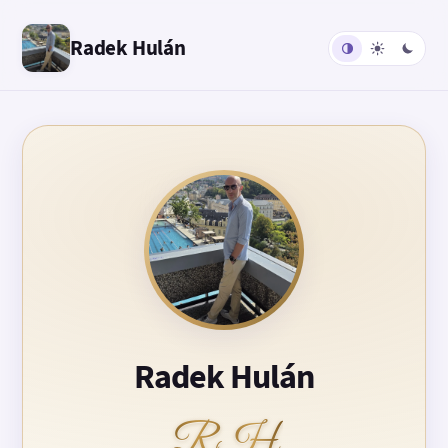
Radek Hulán
Radek Hulán
RH