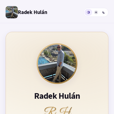
Radek Hulán
Radek Hulán
RH