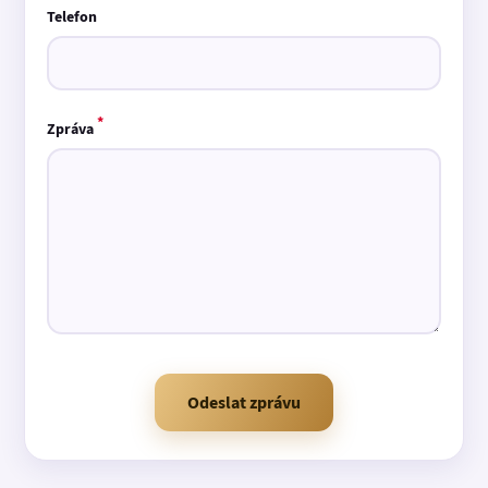
Telefon
*
Zpráva
Odeslat zprávu