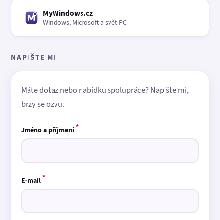
MyWindows.cz
Windows, Microsoft a svět PC
NAPIŠTE MI
Máte dotaz nebo nabídku spolupráce? Napište mi,
brzy se ozvu.
*
Jméno a příjmení
*
E-mail