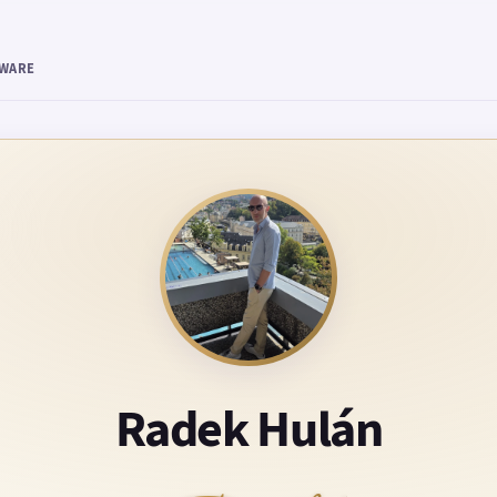
TWARE
Radek Hulán