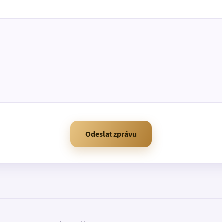
Odeslat zprávu