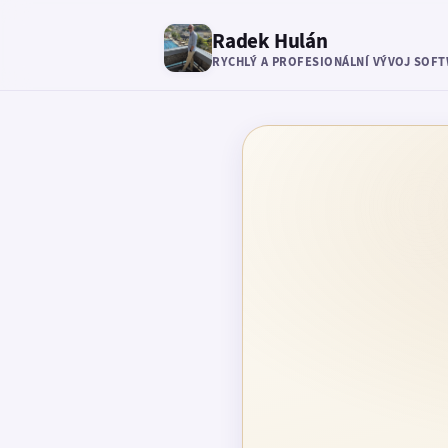
Radek Hulán
RYCHLÝ A PROFESIONÁLNÍ VÝVOJ SOF