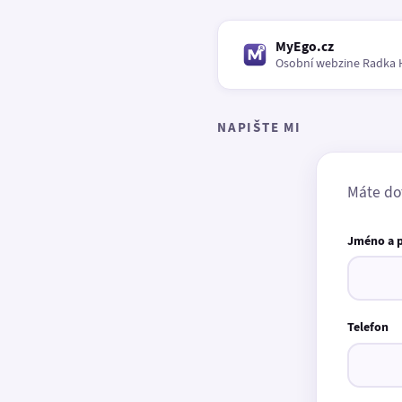
MyEgo.cz
Osobní webzine Radka 
NAPIŠTE MI
Máte do
Jméno a 
Telefon