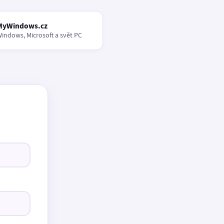
MyWindows.cz
indows, Microsoft a svět PC