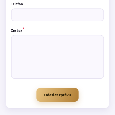
Telefon
*
Zpráva
Odeslat zprávu