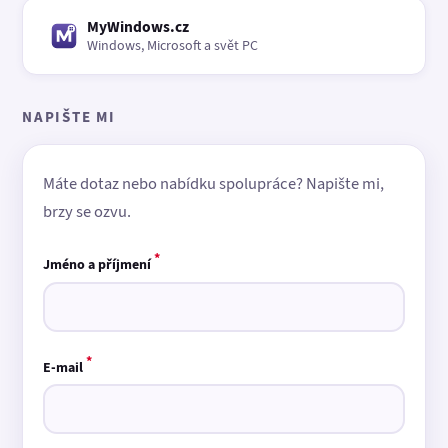
MyWindows.cz
Windows, Microsoft a svět PC
NAPIŠTE MI
Máte dotaz nebo nabídku spolupráce? Napište mi,
brzy se ozvu.
*
Jméno a příjmení
*
E-mail