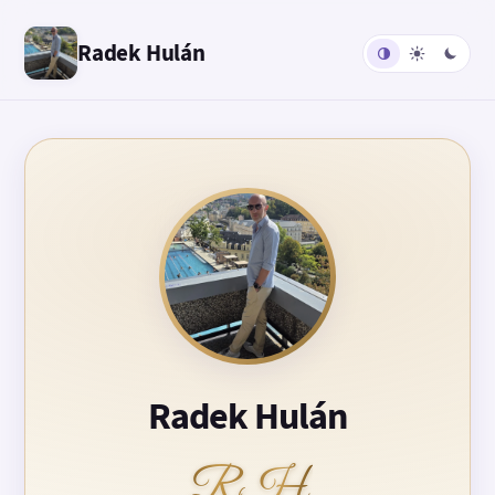
Radek Hulán
Radek Hulán
RH