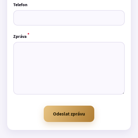
Telefon
*
Zpráva
Odeslat zprávu