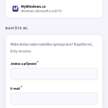
MyWindows.cz
Windows, Microsoft a svět PC
NAPIŠTE MI
Máte dotaz nebo nabídku spolupráce? Napište mi,
brzy se ozvu.
*
Jméno a příjmení
*
E-mail