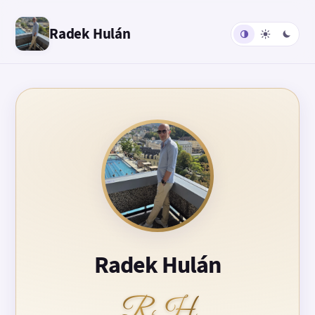
Radek Hulán
Radek Hulán
RH