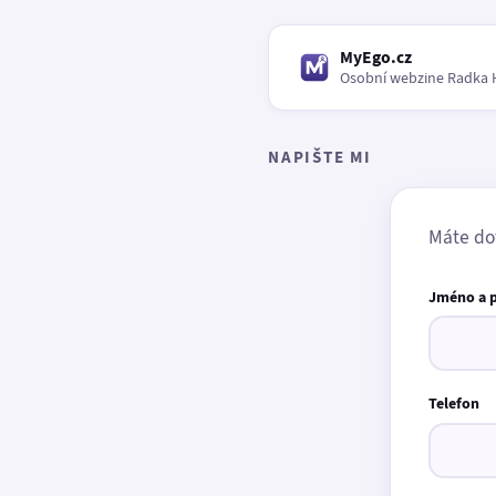
MyEgo.cz
Osobní webzine Radka 
NAPIŠTE MI
Máte do
Jméno a 
Telefon