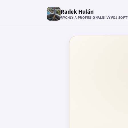
Radek Hulán
RYCHLÝ A PROFESIONÁLNÍ VÝVOJ SOF