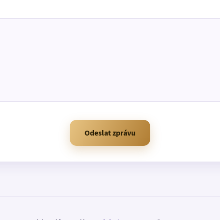
Odeslat zprávu