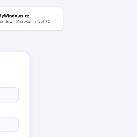
MyWindows.cz
indows, Microsoft a svět PC