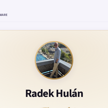
TWARE
Radek Hulán