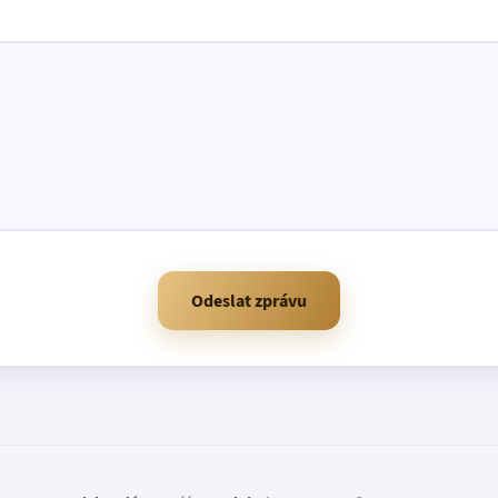
Odeslat zprávu