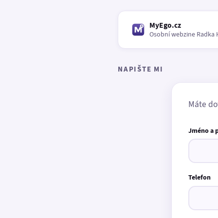
MyEgo.cz
Osobní webzine Radka 
NAPIŠTE MI
Máte do
Jméno a 
Telefon