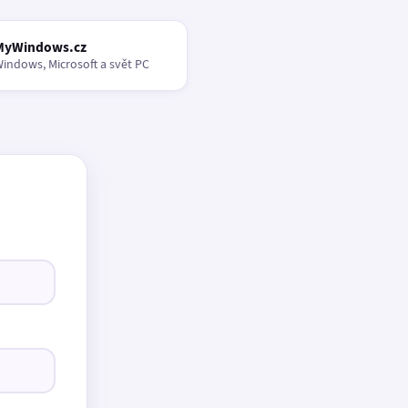
MyWindows.cz
indows, Microsoft a svět PC