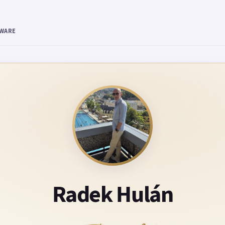
TWARE
Radek Hulán