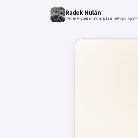
Radek Hulán
RYCHLÝ A PROFESIONÁLNÍ VÝVOJ SOF