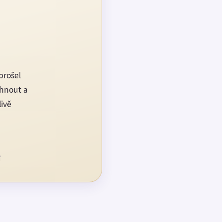
prošel
rhnout a
livě
í