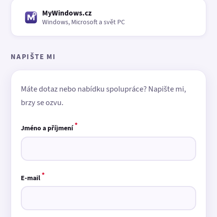
MyWindows.cz
Windows, Microsoft a svět PC
NAPIŠTE MI
Máte dotaz nebo nabídku spolupráce? Napište mi,
brzy se ozvu.
*
Jméno a příjmení
*
E-mail