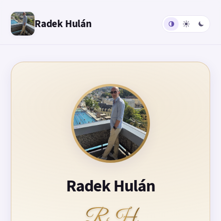
Radek Hulán
Radek Hulán
RH