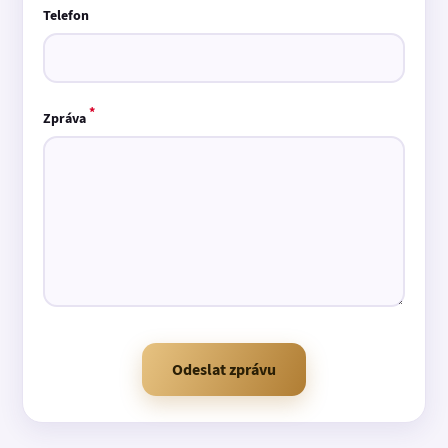
Telefon
*
Zpráva
Odeslat zprávu