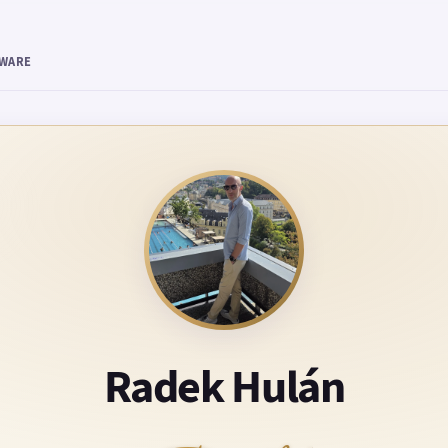
TWARE
Radek Hulán