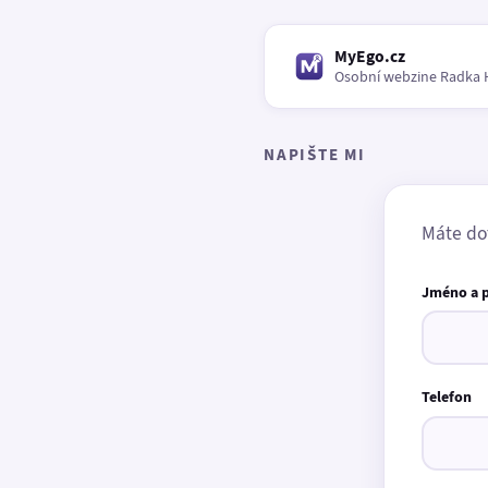
MyEgo.cz
Osobní webzine Radka 
NAPIŠTE MI
Máte do
Jméno a 
Telefon