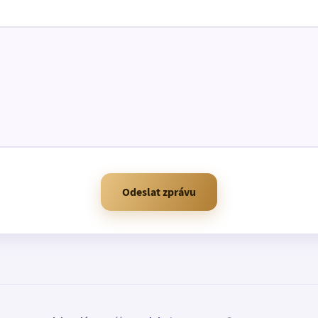
Odeslat zprávu