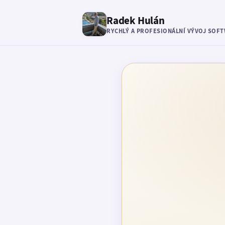
Radek Hulán
RYCHLÝ A PROFESIONÁLNÍ VÝVOJ SOF