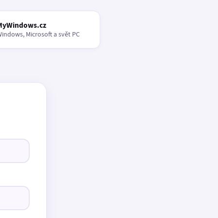
MyWindows.cz
indows, Microsoft a svět PC