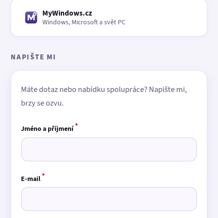
MyWindows.cz
Windows, Microsoft a svět PC
NAPIŠTE MI
Máte dotaz nebo nabídku spolupráce? Napište mi,
brzy se ozvu.
*
Jméno a příjmení
*
E-mail