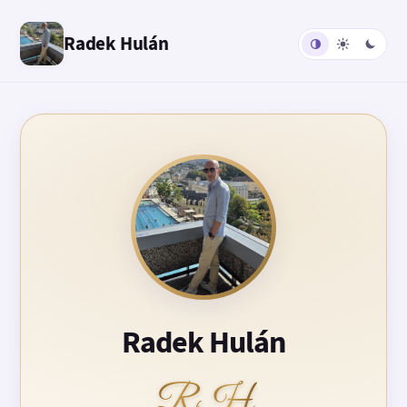
Radek Hulán
Radek Hulán
RH