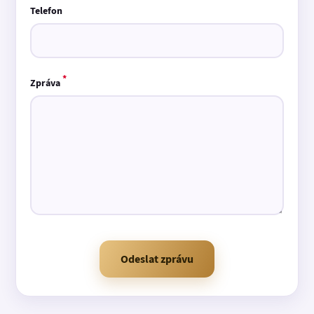
Telefon
*
Zpráva
Odeslat zprávu