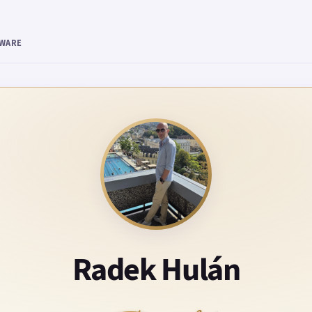
TWARE
Radek Hulán