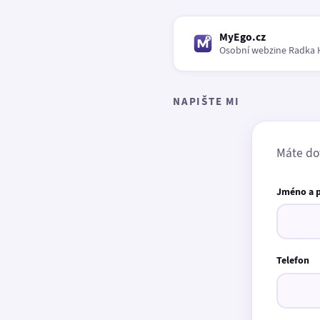
MyEgo.cz
Osobní webzine Radka 
NAPIŠTE MI
Máte do
Jméno a 
Telefon