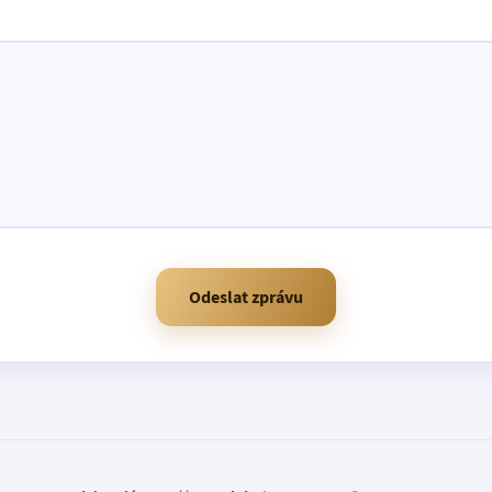
Odeslat zprávu