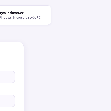
MyWindows.cz
indows, Microsoft a svět PC