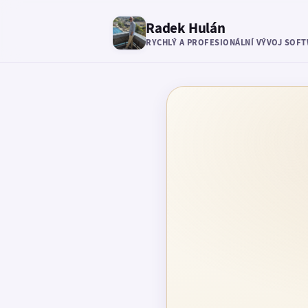
Radek Hulán
RYCHLÝ A PROFESIONÁLNÍ VÝVOJ SOF