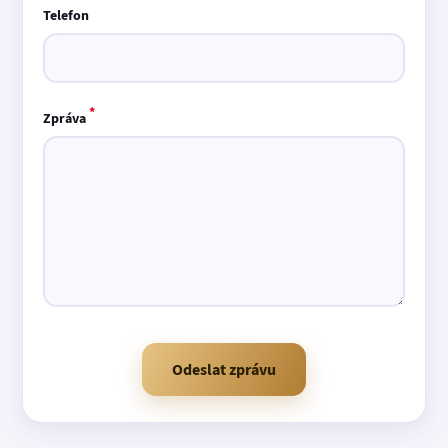
Telefon
*
Zpráva
Odeslat zprávu