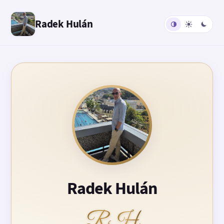
Radek Hulán
Radek Hulán
RH