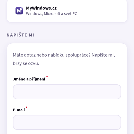
MyWindows.cz
Windows, Microsoft a svět PC
NAPIŠTE MI
Máte dotaz nebo nabídku spolupráce? Napište mi,
brzy se ozvu.
*
Jméno a příjmení
*
E-mail