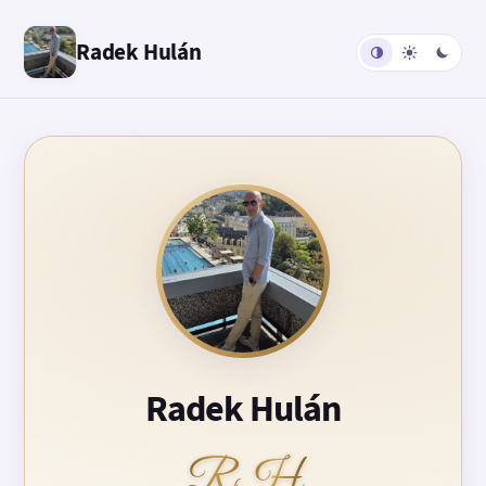
Radek Hulán
Radek Hulán
RH