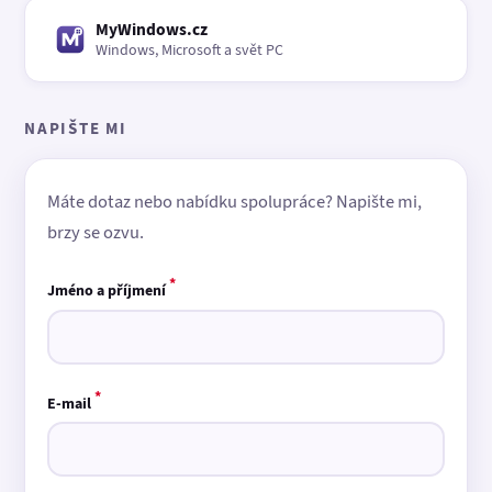
MyWindows.cz
Windows, Microsoft a svět PC
NAPIŠTE MI
Máte dotaz nebo nabídku spolupráce? Napište mi,
brzy se ozvu.
*
Jméno a příjmení
*
E-mail