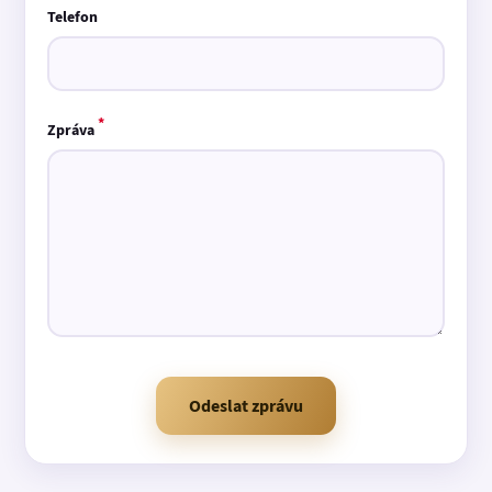
Telefon
*
Zpráva
Odeslat zprávu