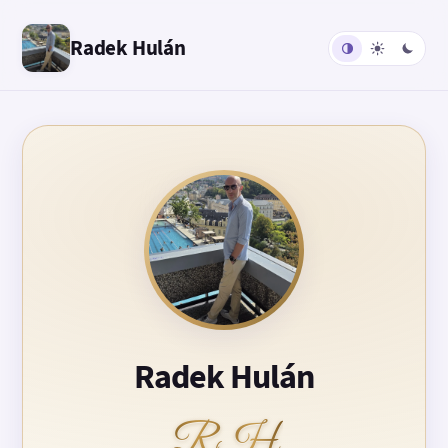
Radek Hulán
Radek Hulán
RH