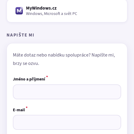
MyWindows.cz
Windows, Microsoft a svět PC
NAPIŠTE MI
Máte dotaz nebo nabídku spolupráce? Napište mi,
brzy se ozvu.
*
Jméno a příjmení
*
E-mail