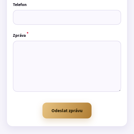
Telefon
*
Zpráva
Odeslat zprávu