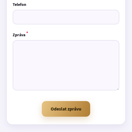
Telefon
*
Zpráva
Odeslat zprávu