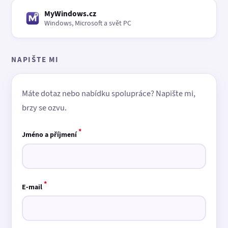
MyWindows.cz
Windows, Microsoft a svět PC
NAPIŠTE MI
Máte dotaz nebo nabídku spolupráce? Napište mi,
brzy se ozvu.
*
Jméno a příjmení
*
E-mail