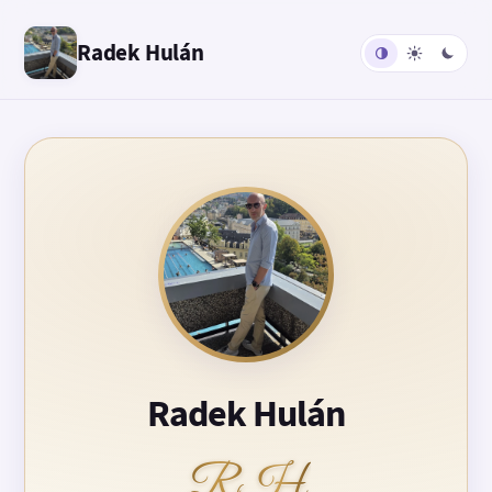
Radek Hulán
Radek Hulán
RH