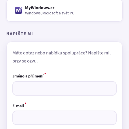
MyWindows.cz
Windows, Microsoft a svět PC
NAPIŠTE MI
Máte dotaz nebo nabídku spolupráce? Napište mi,
brzy se ozvu.
*
Jméno a příjmení
*
E-mail