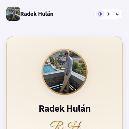
Radek Hulán
Radek Hulán
RH