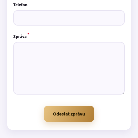
Telefon
*
Zpráva
Odeslat zprávu