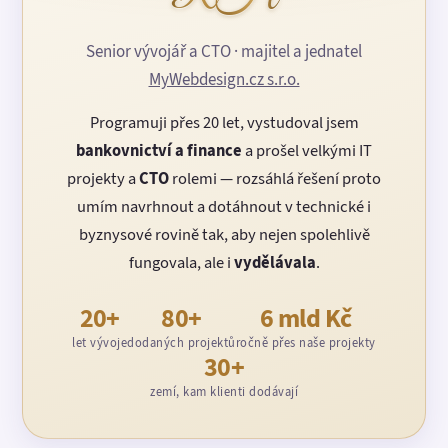
Senior vývojář a CTO · majitel a jednatel
MyWebdesign.cz s.r.o.
Programuji přes 20 let, vystudoval jsem
bankovnictví a finance
a prošel velkými IT
projekty a
CTO
rolemi — rozsáhlá řešení proto
umím navrhnout a dotáhnout v technické i
byznysové rovině tak, aby nejen spolehlivě
fungovala, ale i
vydělávala
.
20+
80+
6 mld Kč
let vývoje
dodaných projektů
ročně přes naše projekty
30+
zemí, kam klienti dodávají