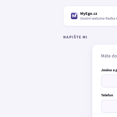
MyEgo.cz
Osobní webzine Radka 
NAPIŠTE MI
Máte do
Jméno a 
Telefon