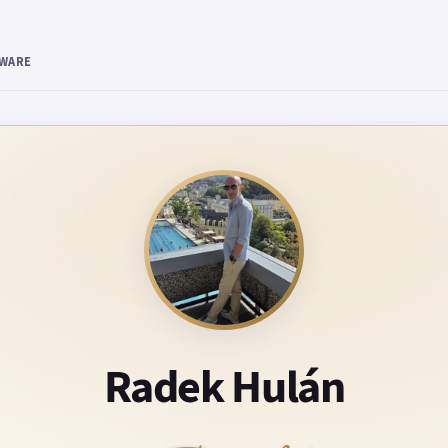
TWARE
Radek Hulán