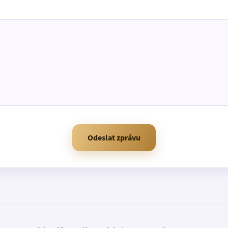
Odeslat zprávu