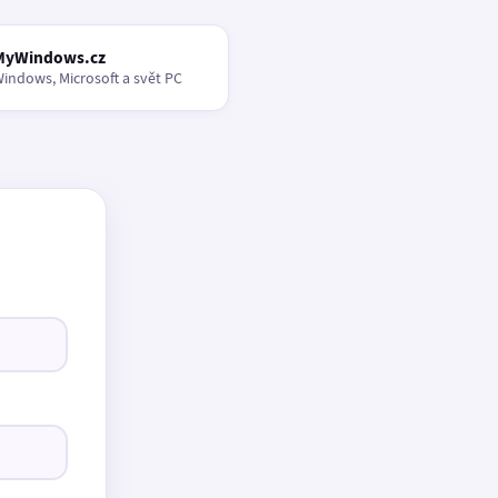
MyWindows.cz
indows, Microsoft a svět PC