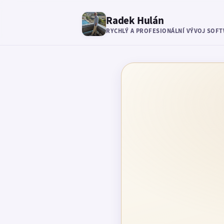
Radek Hulán
RYCHLÝ A PROFESIONÁLNÍ VÝVOJ SOF