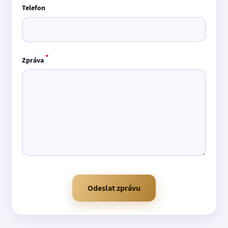
Telefon
*
Zpráva
Odeslat zprávu