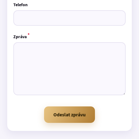
Telefon
*
Zpráva
Odeslat zprávu