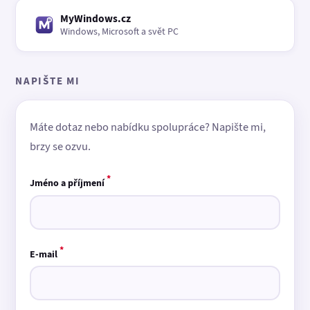
MyWindows.cz
Windows, Microsoft a svět PC
NAPIŠTE MI
Máte dotaz nebo nabídku spolupráce? Napište mi,
brzy se ozvu.
*
Jméno a příjmení
*
E-mail