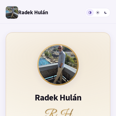
Radek Hulán
Radek Hulán
RH