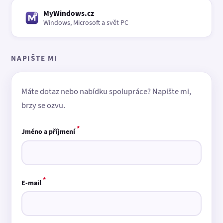
MyWindows.cz
Windows, Microsoft a svět PC
NAPIŠTE MI
Máte dotaz nebo nabídku spolupráce? Napište mi,
brzy se ozvu.
*
Jméno a příjmení
*
E-mail