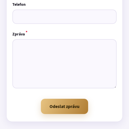
Telefon
*
Zpráva
Odeslat zprávu