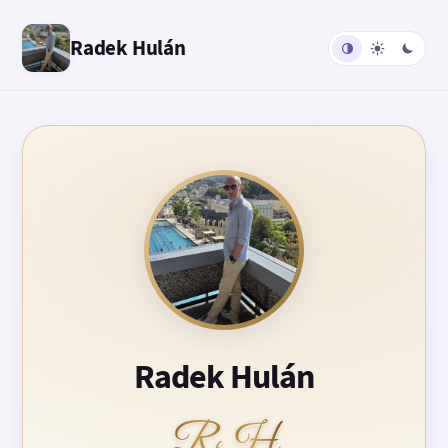
Radek Hulán
Radek Hulán
RH