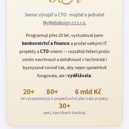
Senior vývojář a CTO · majitel a jednatel
MyWebdesign.cz s.r.o.
Programuji přes 20 let, vystudoval jsem
bankovnictví a finance
a prošel velkými IT
projekty a
CTO
rolemi — rozsáhlá řešení proto
umím navrhnout a dotáhnout v technické i
byznysové rovině tak, aby nejen spolehlivě
fungovala, ale i
vydělávala
.
20+
80+
6 mld Kč
let vývoje
dodaných projektů
ročně přes naše projekty
30+
zemí, kam klienti dodávají