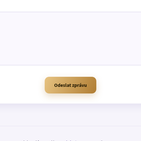
Odeslat zprávu