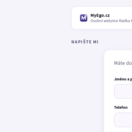
MyEgo.cz
Osobní webzine Radka 
NAPIŠTE MI
Máte do
Jméno a 
Telefon