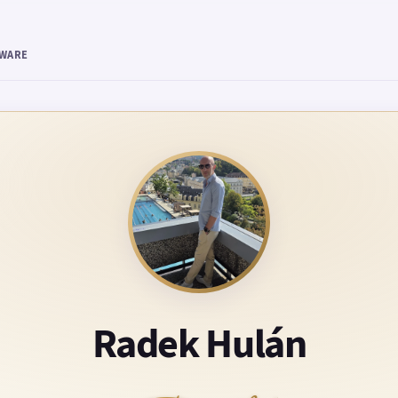
TWARE
Radek Hulán