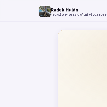
Radek Hulán
RYCHLÝ A PROFESIONÁLNÍ VÝVOJ SOF