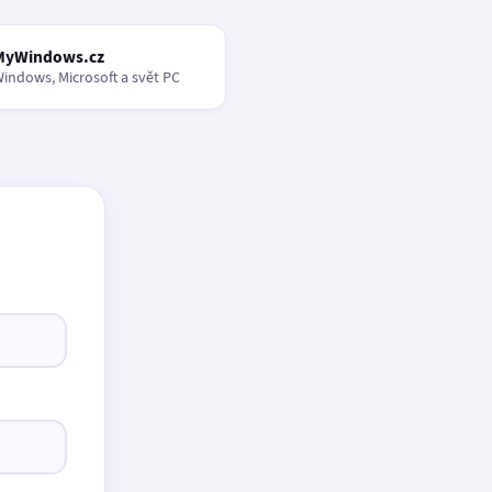
MyWindows.cz
indows, Microsoft a svět PC