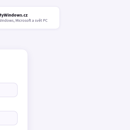
MyWindows.cz
indows, Microsoft a svět PC