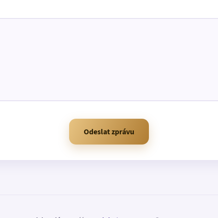
Odeslat zprávu