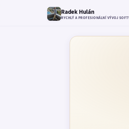
Radek Hulán
RYCHLÝ A PROFESIONÁLNÍ VÝVOJ SOF