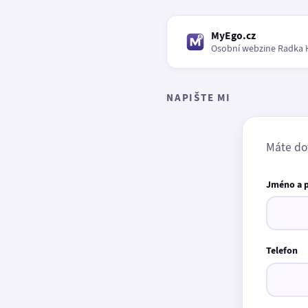
MyEgo.cz
Osobní webzine Radka 
NAPIŠTE MI
Máte do
Jméno a 
Telefon