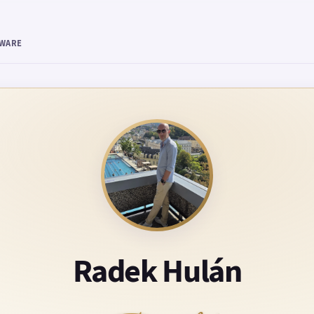
TWARE
Radek Hulán