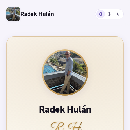
Radek Hulán
Radek Hulán
RH