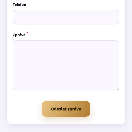
Telefon
*
Zpráva
Odeslat zprávu