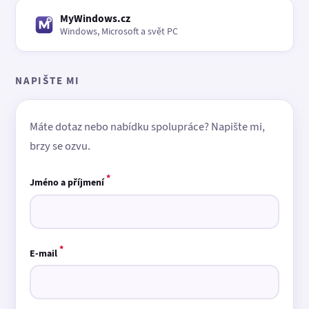
MyWindows.cz
Windows, Microsoft a svět PC
NAPIŠTE MI
Máte dotaz nebo nabídku spolupráce? Napište mi,
brzy se ozvu.
*
Jméno a příjmení
*
E-mail