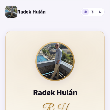
Radek Hulán
Radek Hulán
RH