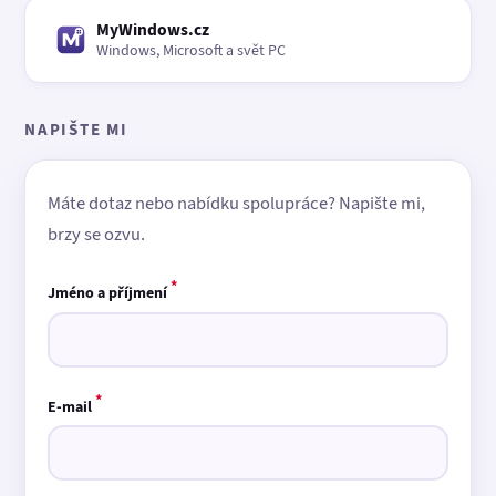
MyWindows.cz
Windows, Microsoft a svět PC
NAPIŠTE MI
Máte dotaz nebo nabídku spolupráce? Napište mi,
brzy se ozvu.
*
Jméno a příjmení
*
E-mail