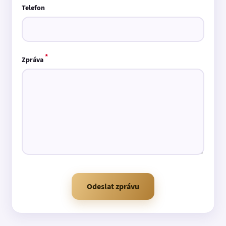
Telefon
*
Zpráva
Odeslat zprávu