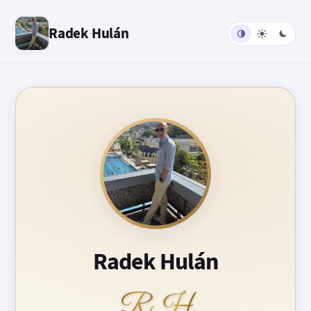
Radek Hulán
Radek Hulán
RH