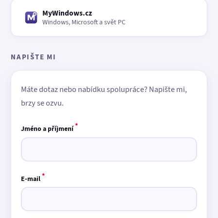
MyWindows.cz
Windows, Microsoft a svět PC
NAPIŠTE MI
Máte dotaz nebo nabídku spolupráce? Napište mi,
brzy se ozvu.
*
Jméno a příjmení
*
E-mail