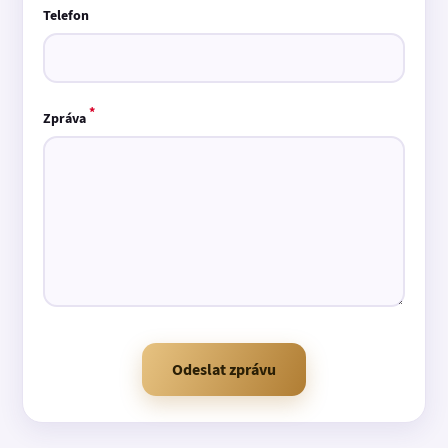
Telefon
*
Zpráva
Odeslat zprávu