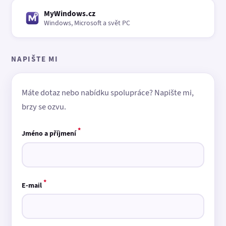
MyWindows.cz
Windows, Microsoft a svět PC
NAPIŠTE MI
Máte dotaz nebo nabídku spolupráce? Napište mi,
brzy se ozvu.
*
Jméno a příjmení
*
E-mail