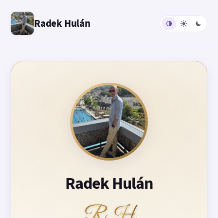
Radek Hulán
Radek Hulán
RH