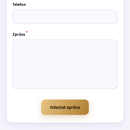
Telefon
*
Zpráva
Odeslat zprávu