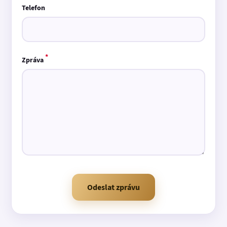
Telefon
*
Zpráva
Odeslat zprávu