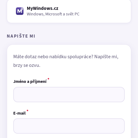
MyWindows.cz
Windows, Microsoft a svět PC
NAPIŠTE MI
Máte dotaz nebo nabídku spolupráce? Napište mi,
brzy se ozvu.
*
Jméno a příjmení
*
E-mail