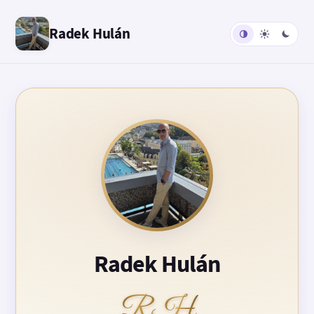
Radek Hulán
Radek Hulán
RH