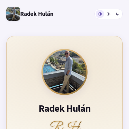
Radek Hulán
Radek Hulán
RH