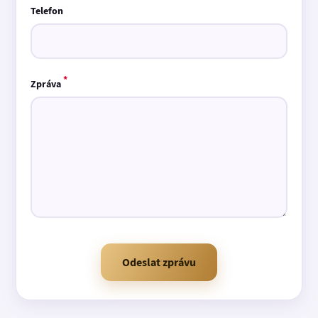
Telefon
*
Zpráva
Odeslat zprávu