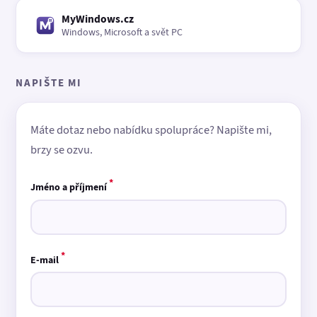
MyWindows.cz
Windows, Microsoft a svět PC
NAPIŠTE MI
Máte dotaz nebo nabídku spolupráce? Napište mi,
brzy se ozvu.
*
Jméno a příjmení
*
E-mail