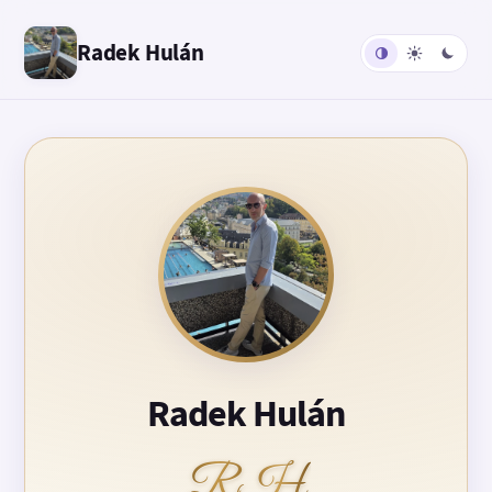
Radek Hulán
Radek Hulán
RH