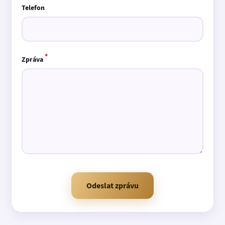
Telefon
*
Zpráva
Odeslat zprávu