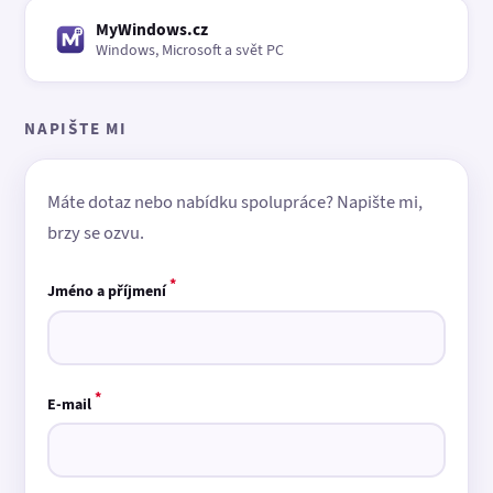
MyWindows.cz
Windows, Microsoft a svět PC
NAPIŠTE MI
Máte dotaz nebo nabídku spolupráce? Napište mi,
brzy se ozvu.
*
Jméno a příjmení
*
E-mail