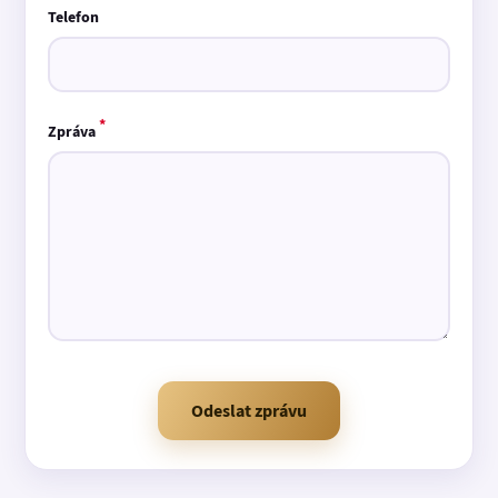
Telefon
*
Zpráva
Odeslat zprávu