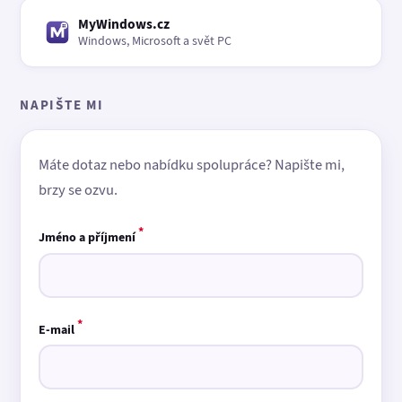
MyWindows.cz
Windows, Microsoft a svět PC
NAPIŠTE MI
Máte dotaz nebo nabídku spolupráce? Napište mi,
brzy se ozvu.
*
Jméno a příjmení
*
E-mail