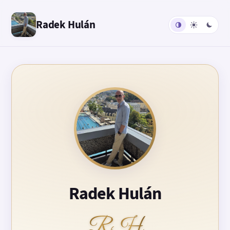
Radek Hulán
Radek Hulán
RH