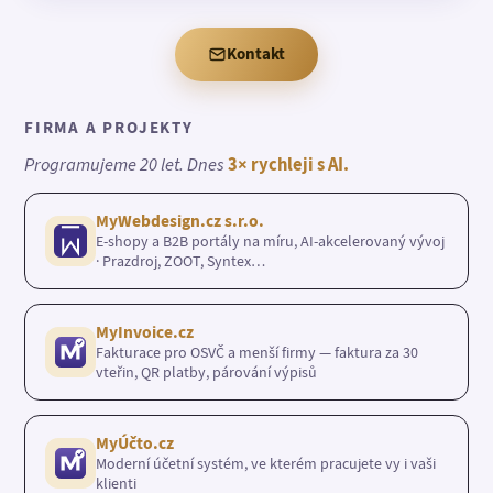
Kontakt
FIRMA A PROJEKTY
Programujeme 20 let. Dnes
3× rychleji s AI.
MyWebdesign.cz s.r.o.
E-shopy a B2B portály na míru, AI-akcelerovaný vývoj
· Prazdroj, ZOOT, Syntex…
MyInvoice.cz
Fakturace pro OSVČ a menší firmy — faktura za 30
vteřin, QR platby, párování výpisů
MyÚčto.cz
Moderní účetní systém, ve kterém pracujete vy i vaši
klienti