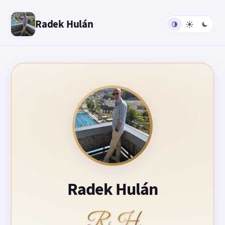
Radek Hulán
Radek Hulán
RH