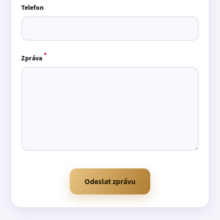
Telefon
*
Zpráva
Odeslat zprávu