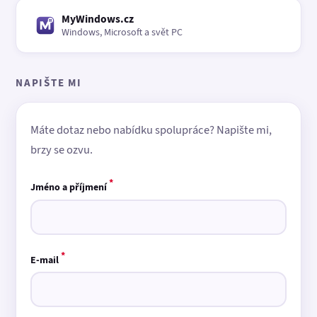
MyWindows.cz
Windows, Microsoft a svět PC
NAPIŠTE MI
Máte dotaz nebo nabídku spolupráce? Napište mi,
brzy se ozvu.
*
Jméno a příjmení
*
E-mail