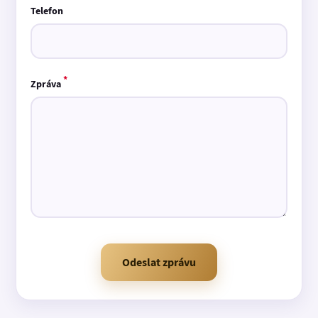
Telefon
*
Zpráva
Odeslat zprávu