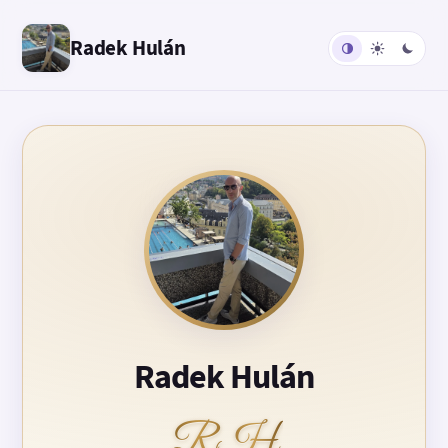
Radek Hulán
Radek Hulán
RH