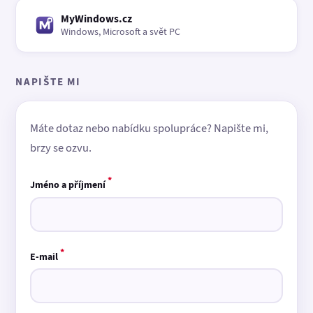
MyWindows.cz
Windows, Microsoft a svět PC
NAPIŠTE MI
Máte dotaz nebo nabídku spolupráce? Napište mi,
brzy se ozvu.
*
Jméno a příjmení
*
E-mail