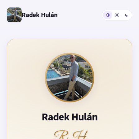
Radek Hulán
Radek Hulán
RH