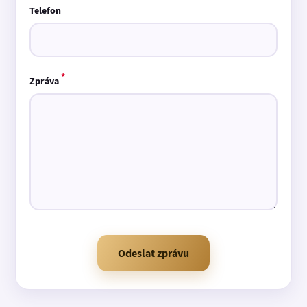
Telefon
*
Zpráva
Odeslat zprávu