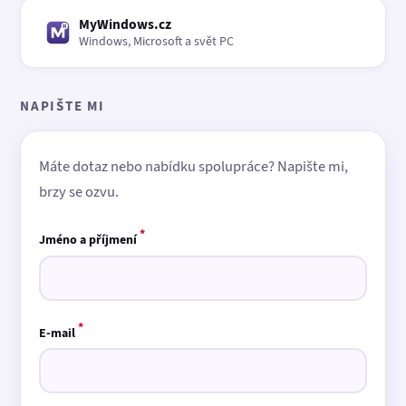
MyWindows.cz
Windows, Microsoft a svět PC
NAPIŠTE MI
Máte dotaz nebo nabídku spolupráce? Napište mi,
brzy se ozvu.
*
Jméno a příjmení
*
E-mail