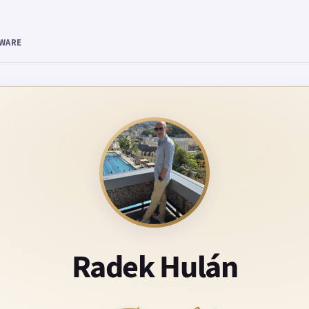
TWARE
Radek Hulán