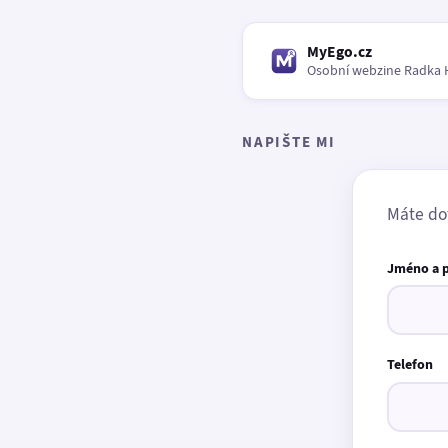
MyEgo.cz
Osobní webzine Radka 
NAPIŠTE MI
Máte do
Jméno a 
Telefon