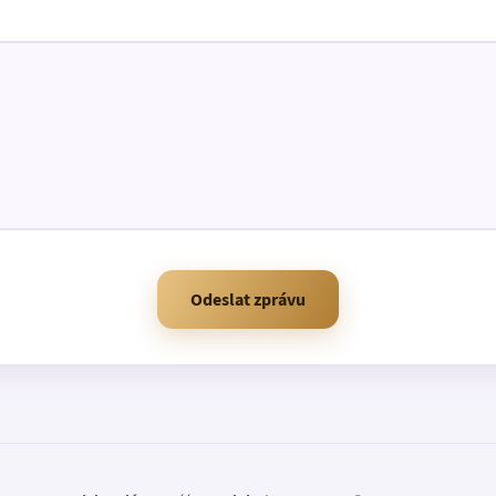
Odeslat zprávu