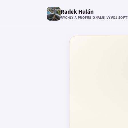
Radek Hulán
RYCHLÝ A PROFESIONÁLNÍ VÝVOJ SOF