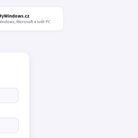
MyWindows.cz
indows, Microsoft a svět PC